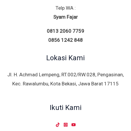
Telp WA :
Syam Fajar
0813 2060 7759
0856 1242 848
Lokasi Kami
Jl. H. Achmad Lempeng, RT.002/RW.028, Pengasinan,
Kec. Rawalumbu, Kota Bekasi, Jawa Barat 17115
Ikuti Kami