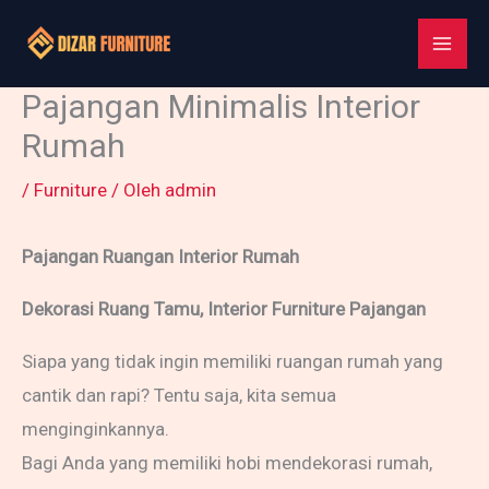
Lewati
ke
konten
Pajangan Minimalis Interior
Rumah
/
Furniture
/ Oleh
admin
Pajangan Ruangan Interior Rumah
Dekorasi Ruang Tamu, Interior Furniture Pajangan
Siapa yang tidak ingin memiliki ruangan rumah yang
cantik dan rapi? Tentu saja, kita semua
menginginkannya.
Bagi Anda yang memiliki hobi mendekorasi rumah,