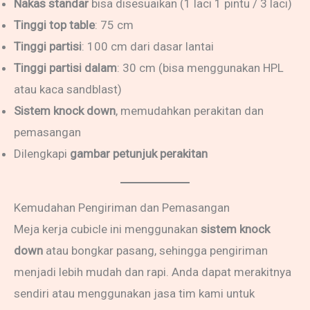
Nakas standar
bisa disesuaikan (1 laci 1 pintu / 3 laci)
Tinggi top table
: 75 cm
Tinggi partisi
: 100 cm dari dasar lantai
Tinggi partisi dalam
: 30 cm (bisa menggunakan HPL
atau kaca sandblast)
Sistem knock down
, memudahkan perakitan dan
pemasangan
Dilengkapi
gambar petunjuk perakitan
Kemudahan Pengiriman dan Pemasangan
Meja kerja cubicle ini menggunakan
sistem knock
down
atau bongkar pasang, sehingga pengiriman
menjadi lebih mudah dan rapi. Anda dapat merakitnya
sendiri atau menggunakan jasa tim kami untuk