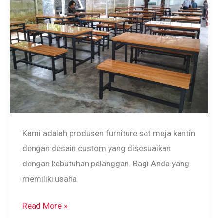
Kami adalah produsen furniture set meja kantin
dengan desain custom yang disesuaikan
dengan kebutuhan pelanggan. Bagi Anda yang
memiliki usaha
Meja
Read More »