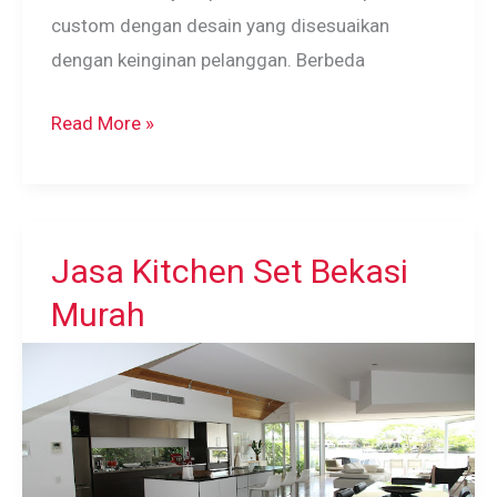
custom dengan desain yang disesuaikan
dengan keinginan pelanggan. Berbeda
Furniture
Read More »
Interior
Kamar
Tidur
Jasa Kitchen Set Bekasi
Murah