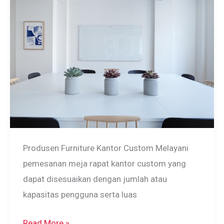
Produsen Furniture Kantor Custom Melayani
pemesanan meja rapat kantor custom yang
dapat disesuaikan dengan jumlah atau
kapasitas pengguna serta luas
Meja
Read More »