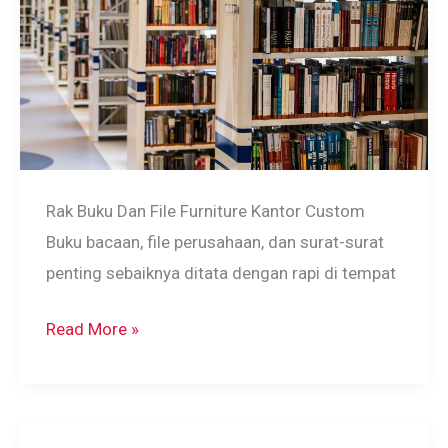
Rak Buku Dan File Furniture Kantor Custom
Buku bacaan, file perusahaan, dan surat-surat
penting sebaiknya ditata dengan rapi di tempat
Rak
Read More »
Buku
Di
Rumah