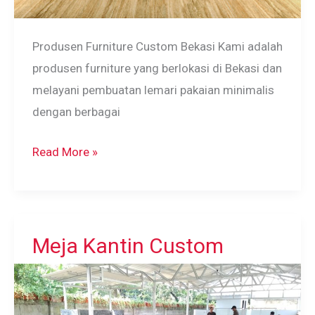
Produsen Furniture Custom Bekasi Kami adalah
produsen furniture yang berlokasi di Bekasi dan
melayani pembuatan lemari pakaian minimalis
dengan berbagai
Harga
Read More »
Lemari
Pakaian
Per
Meter
Meja Kantin Custom