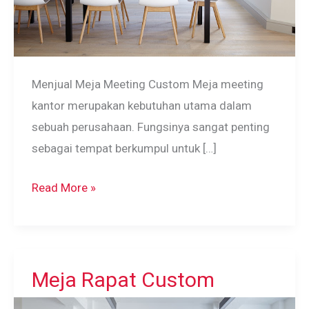
Menjual Meja Meeting Custom Meja meeting
kantor merupakan kebutuhan utama dalam
sebuah perusahaan. Fungsinya sangat penting
sebagai tempat berkumpul untuk […]
Meja
Read More »
Meeting
Kantor
Custom
Meja Rapat Custom