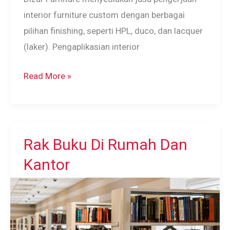
interior furniture custom dengan berbagai
pilihan finishing, seperti HPL, duco, dan lacquer
(laker). Pengaplikasian interior
Interior
Read More »
Furniture
Custom
Rak Buku Di Rumah Dan
Kantor