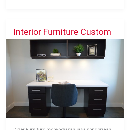
Kantin
Custom
Interior Furniture Custom
Dizar Furniture menyediakan jasa pengerjaan